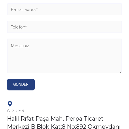
GÖNDER
ADRES
Halil Rıfat Paşa Mah. Perpa Ticaret
Merkezi B Blok Kat:8 No:892 Okmeydanı