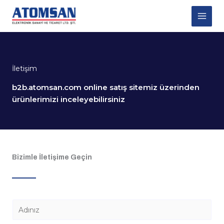
İçeriğe
atla
İletişim
b2b.atomsan.com online satış sitemiz üzerinden
ürünlerimizi inceleyebilirsiniz
Bizimle İletişime Geçin