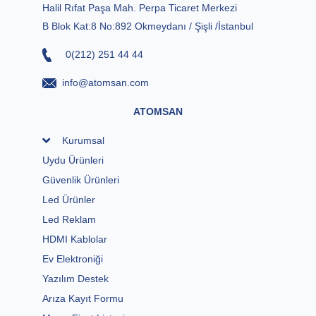
Halil Rıfat Paşa Mah. Perpa Ticaret Merkezi
B Blok Kat:8 No:892 Okmeydanı / Şişli /İstanbul
0(212) 251 44 44
info@atomsan.com
ATOMSAN
Kurumsal
Uydu Ürünleri
Güvenlik Ürünleri
Led Ürünler
Led Reklam
HDMI Kablolar
Ev Elektroniği
Yazılım Destek
Arıza Kayıt Formu