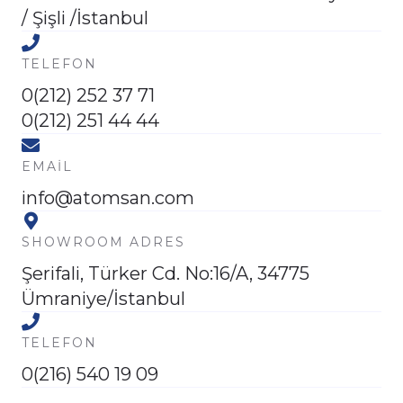
/ Şişli /İstanbul
TELEFON
0(212) 252 37 71
0(212) 251 44 44
EMAIL
info@atomsan.com
SHOWROOM ADRES
Şerifali, Türker Cd. No:16/A, 34775
Ümraniye/İstanbul
TELEFON
0(216) 540 19 09